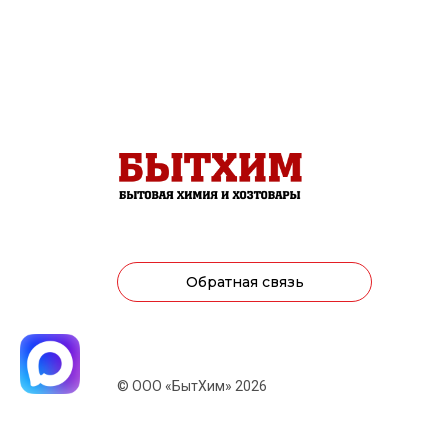
Обратная связь
© ООО «БытХим» 2026