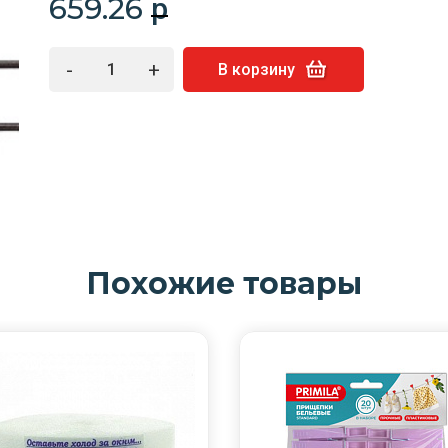
659.26
p
-
+
В корзину
Похожие товары