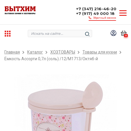
+7 (347) 216-46-20
+7 (917) 49 000 18
Обратный звонок
0
Главная
Каталог
ХОЗТОВАРЫ
Товары для кухни
Ёмкость Ассорти 0,7л (соль) /12/М1713/Октяб-й