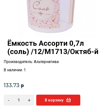
Ёмкость Ассорти 0,7л
(соль) /12/М1713/Октяб-й
Производитель: Альтернатива
В наличии: 1
133.73
p
-
+
В корзину