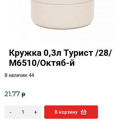
Кружка 0,3л Турист /28/
М6510/Октяб-й
В наличии: 44
21.77
p
-
+
В корзину