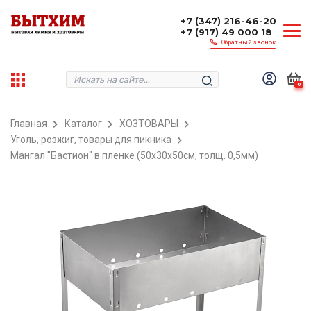
+7 (347) 216-46-20
+7 (917) 49 000 18
Обратный звонок
0
Главная
Каталог
ХОЗТОВАРЫ
Уголь, розжиг, товары для пикника
Мангал "Бастион" в пленке (50х30х50см, толщ. 0,5мм)