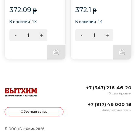
яблоко /4/
372.09
372.1
p
p
В наличии: 18
В наличии: 14
-
+
-
+
+7 (347) 216-46-20
Отдел продаж
+7 (917) 49 000 18
Интернет-магазин
Обратная связь
© ООО «БытХим» 2026