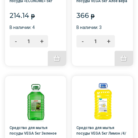
посуды «ECONOME» 5кг
посуды VEGA 5кг Алое вера
Лимон ПЭТ
/4/
214.14
366
p
p
В наличии: 4
В наличии: 3
-
+
-
+
Средство для мытья
Средство для мытья
посуды VEGA 5кг Зеленое
посуды VEGA 5кг Лимон /4/