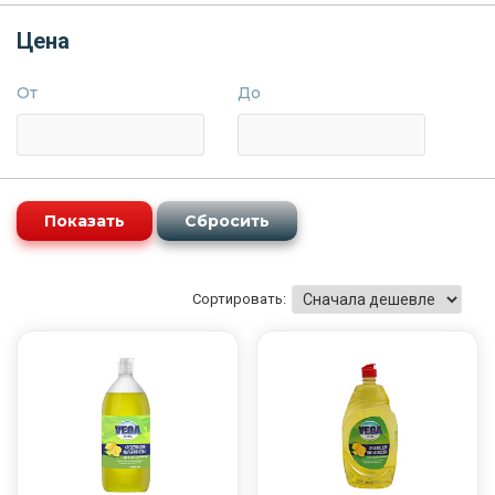
Цена
От
До
Сортировать: