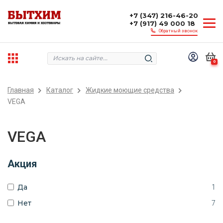
+7 (347) 216-46-20
+7 (917) 49 000 18
Обратный звонок
0
Главная
Каталог
Жидкие моющие средства
VEGA
VEGA
Акция
Да
1
Нет
7