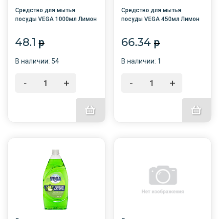
Средство для мытья
Средство для мытья
посуды VEGA 1000мл Лимон
посуды VEGA 450мл Лимон
/6/АКЦИЯ!
/12/
48.1
66.34
p
p
В наличии: 54
В наличии: 1
-
+
-
+