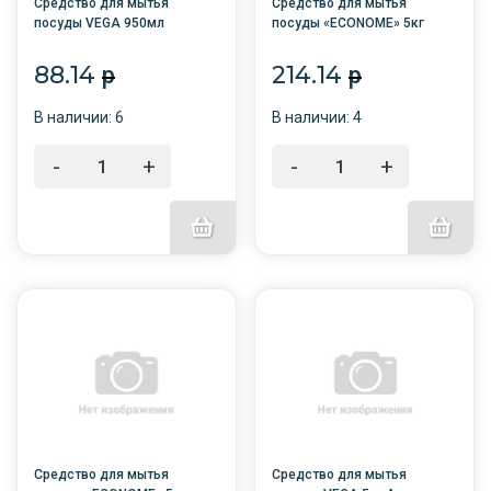
Средство для мытья
Средство для мытья
посуды VEGA 950мл
посуды «ECONOME» 5кг
Зелёное яблоко /6/
Зелёное яблоко ПЭТ
88.14
214.14
p
p
В наличии: 6
В наличии: 4
-
+
-
+
Средство для мытья
Средство для мытья