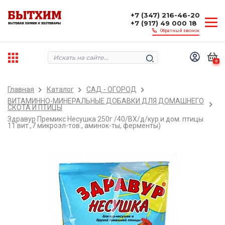
+7 (347) 216-46-20
+7 (917) 49 000 18
Обратный звонок
0
Главная
Каталог
САД - ОГОРОД
ВИТАМИННО-МИНЕРАЛЬНЫЕ ДОБАВКИ ДЛЯ ДОМАШНЕГО
СКОТА И ПТИЦЫ
Здравур Премикс Несушка 250г /40/ВХ/д/кур и дом. птицы
11 вит.,7 микроэл-тов., аминок-ты, ферменты)