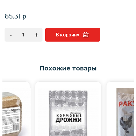
65.31
p
-
+
В корзину
Похожие товары