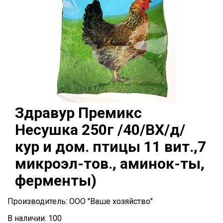
Здравур Премикс
Несушка 250г /40/ВХ/д/
кур и дом. птицы 11 вит.,7
микроэл-тов., аминок-ты,
ферменты)
Производитель: ООО "Ваше хозяйство"
В наличии: 100