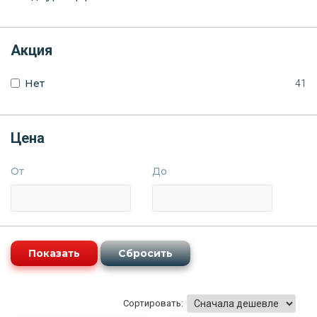
Акция
Нет
41
Цена
От
До
Сортировать: