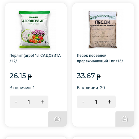
Перлит (агро) 1л САДОВИТА
Песок посевной
/12/
прореживающий 1кг /15/
БНК/
26.15
33.67
p
p
В наличии: 1
В наличии: 20
-
+
-
+