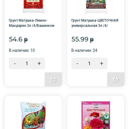
Грунт Матушка-Лимон-
Грунт Матушка-ЦВЕТОЧНАЯ
Мандарин 3л /4/Башинком
универсальная 3л /4/
Башинком
54.6
55.99
p
p
В наличии: 10
В наличии: 24
-
+
-
+