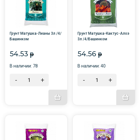
Грунт Матушка-Лианы 3л /4/
Грунт Матушка-Кактус-Алоэ
Башинком
3л /4/Башинком
54.53
54.56
p
p
В наличии: 78
В наличии: 40
-
+
-
+