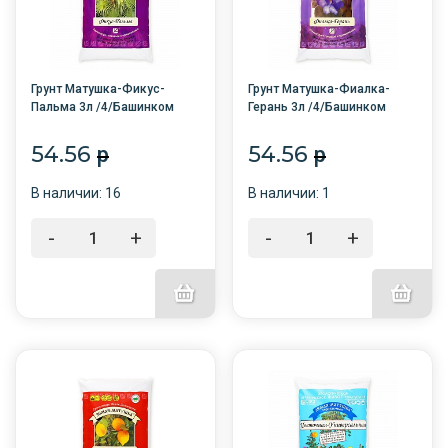
Грунт Матушка-Фикус-
Грунт Матушка-Фиалка-
Пальма 3л /4/Башинком
Герань 3л /4/Башинком
54.56
54.56
p
p
В наличии: 16
В наличии: 1
-
+
-
+