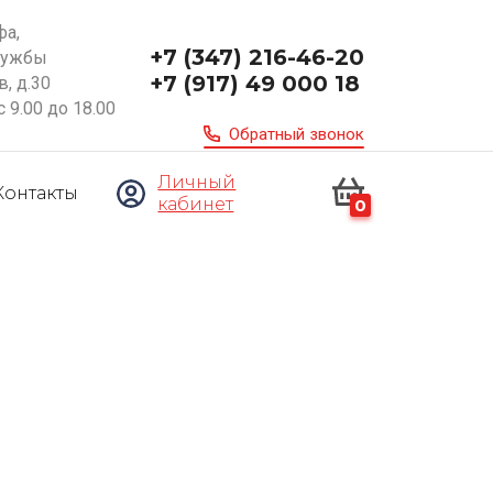
фа,
+7 (347) 216-46-20
ружбы
+7 (917) 49 000 18
, д.30
с 9.00 до 18.00
Обратный звонок
Личный
Контакты
кабинет
0