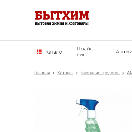
Прайс-
Акци
Каталог
лист
Главная
Каталог
Чистящие средства
А