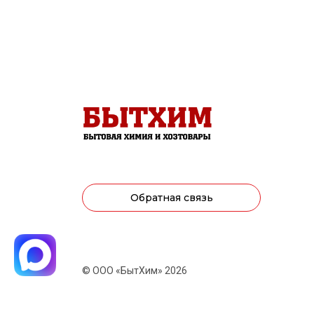
Обратная связь
© ООО «БытХим» 2026