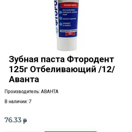
Зубная паста Фтородент
125г Отбеливающий /12/
Аванта
Производитель: АВАНТА
В наличии: 7
76.33
p