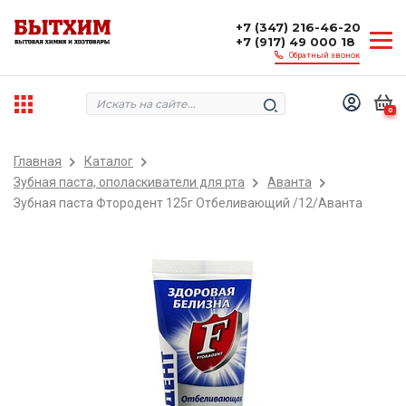
+7 (347) 216-46-20
+7 (917) 49 000 18
Обратный звонок
0
Главная
Каталог
Зубная паста, ополаскиватели для рта
Аванта
Зубная паста Фтородент 125г Отбеливающий /12/Аванта