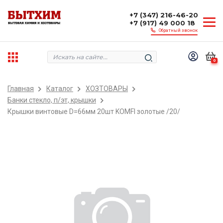
+7 (347) 216-46-20
+7 (917) 49 000 18
Обратный звонок
0
Главная
Каталог
ХОЗТОВАРЫ
Банки стекло, п/эт, крышки
Крышки винтовые D=66мм 20шт KOMFI золотые /20/