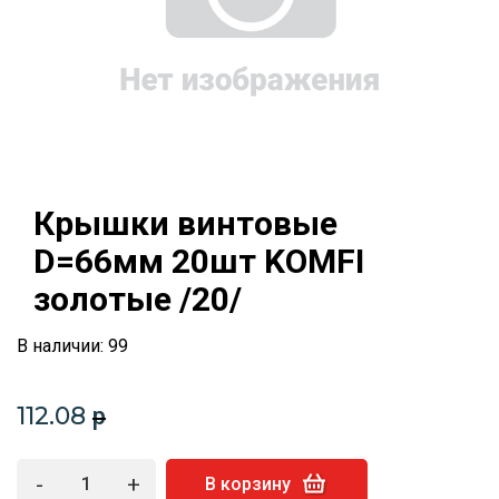
Крышки винтовые
D=66мм 20шт KOMFI
золотые /20/
В наличии: 99
112.08
p
-
+
В корзину