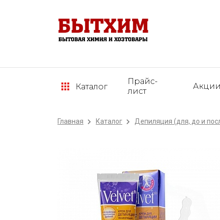
Прайс-
Акци
Каталог
лист
Главная
Каталог
Депиляция (для, до и пос