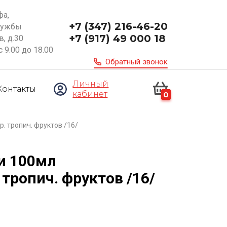
фа,
+7 (347) 216-46-20
ружбы
+7 (917) 49 000 18
, д.30
с 9.00 до 18.00
Обратный звонок
Личный
Контакты
кабинет
0
 тропич. фруктов /16/
и 100мл
тропич. фруктов /16/