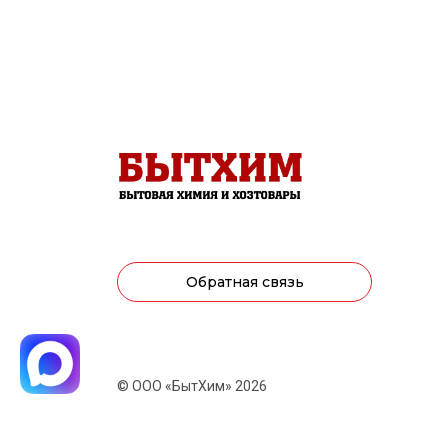
Обратная связь
© ООО «БытХим» 2026