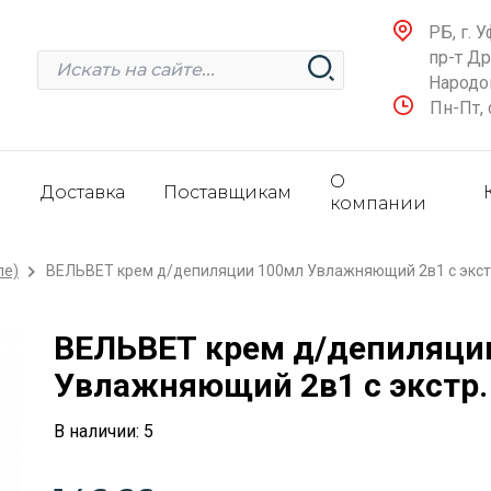
РБ, г. У
пр-т Д
Народов
Пн-Пт, 
О
и
Доставка
Поставщикам
компании
ле)
ВЕЛЬВЕТ крем д/депиляции 100мл Увлажняющий 2в1 с экстр.
ВЕЛЬВЕТ крем д/депиляци
Увлажняющий 2в1 с экстр. 
В наличии: 5