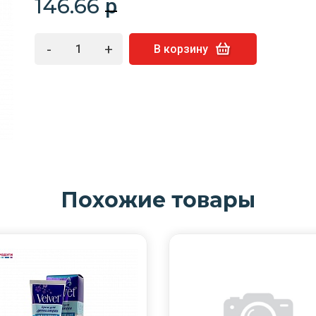
146.66
p
-
+
В корзину
Похожие товары