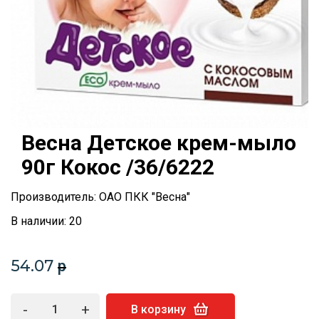
Весна Детское крем-мыло
90г Кокос /36/6222
Производитель: ОАО ПКК "Весна"
В наличии: 20
54.07
p
-
+
В корзину