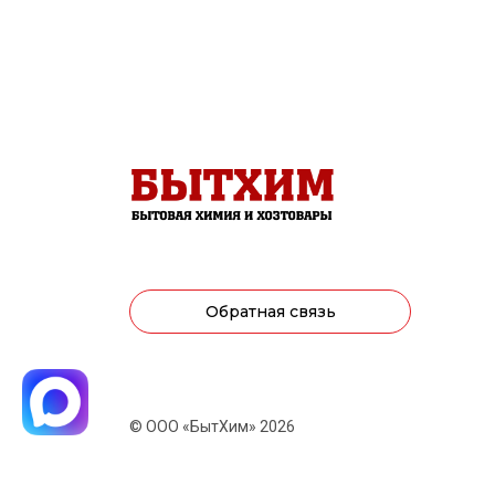
Обратная связь
© ООО «БытХим» 2026