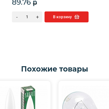
89.76
p
-
+
В корзину
Похожие товары