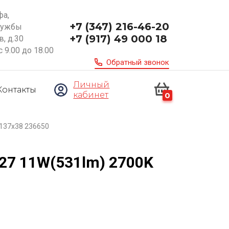
фа,
+7 (347) 216-46-20
ружбы
+7 (917) 49 000 18
, д.30
с 9.00 до 18.00
Обратный звонок
Личный
Контакты
кабинет
0
137x38 236650
27 11W(531lm) 2700K