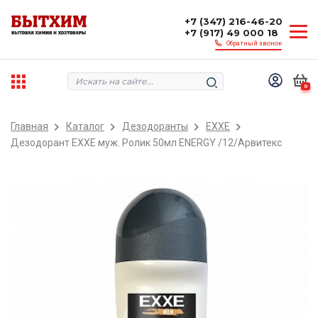
+7 (347) 216-46-20
+7 (917) 49 000 18
Обратный звонок
0
Главная
Каталог
Дезодоранты
EXXE
Дезодорант EXXE муж. Ролик 50мл ENERGY /12/Арвитекс