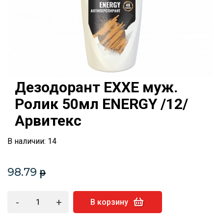
Дезодорант EXXE муж.
Ролик 50мл ENERGY /12/
Арвитекс
В наличии: 14
98.79
p
-
+
В корзину