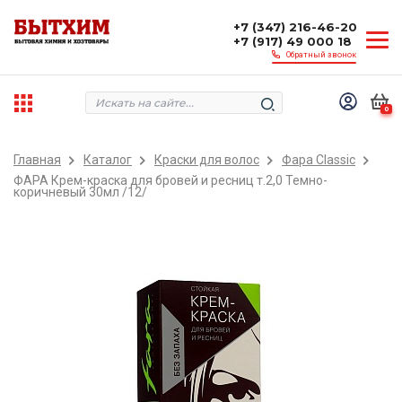
+7 (347) 216-46-20
+7 (917) 49 000 18
Обратный звонок
0
Главная
Каталог
Краски для волос
Фара Classic
ФАРА Крем-краска для бровей и ресниц т.2,0 Темно-
коричневый 30мл /12/