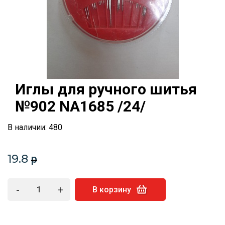
Иглы для ручного шитья
№902 NA1685 /24/
В наличии: 480
19.8
p
-
+
В корзину