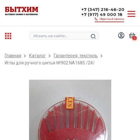
+7 (347) 216-46-20
+7 (917) 49 000 18
Обратный звонок
0
Главная
Каталог
Галантерея, текстиль
Иглы для ручного шитья №902 NA1685 /24/