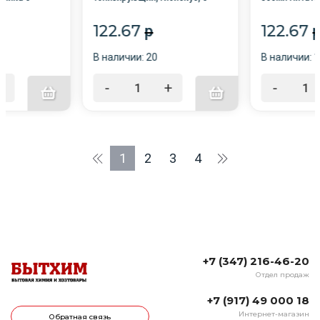
упино/
дозатором /12/Ступино/
с дозатором 
122.67
122.67
p
В наличии: 20
В наличии: 
+
-
+
-
1
2
3
4
+7 (347) 216-46-20
Отдел продаж
+7 (917) 49 000 18
Интернет-магазин
Обратная связь