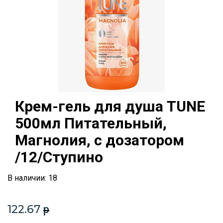
Крем-гель для душа TUNE
500мл Питательный,
Магнолия, с дозатором
/12/Ступино
В наличии: 18
122.67
p