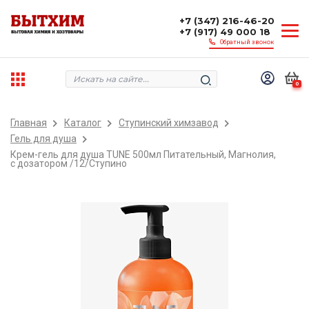
+7 (347) 216-46-20
+7 (917) 49 000 18
Обратный звонок
0
Главная
Каталог
Ступинский химзавод
Гель для душа
Крем-гель для душа TUNE 500мл Питательный, Магнолия,
с дозатором /12/Ступино