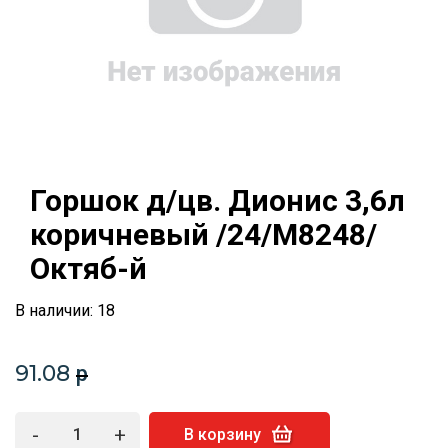
Горшок д/цв. Дионис 3,6л
коричневый /24/М8248/
Октяб-й
В наличии: 18
91.08
p
-
+
В корзину