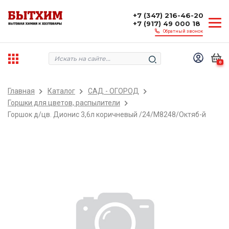
+7 (347) 216-46-20
+7 (917) 49 000 18
Обратный звонок
0
Главная
Каталог
САД - ОГОРОД
Горшки для цветов, распылители
Горшок д/цв. Дионис 3,6л коричневый /24/М8248/Октяб-й