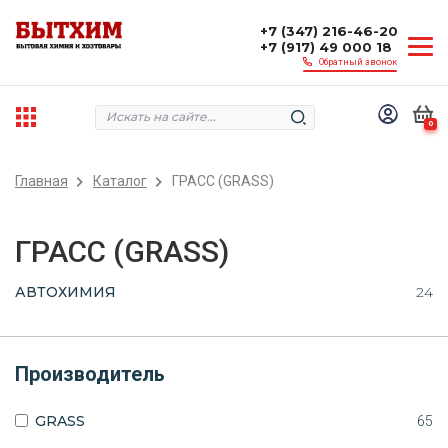
+7 (347) 216-46-20
+7 (917) 49 000 18
Обратный звонок
0
Главная
Каталог
ГРАСС (GRASS)
ГРАСС (GRASS)
АВТОХИМИЯ
24
Производитель
GRASS
65