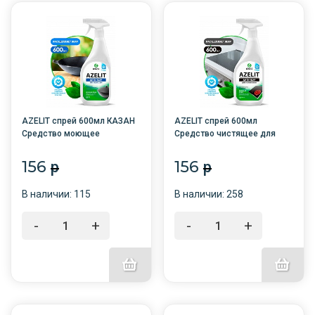
AZELIT спрей 600мл КАЗАН
AZELIT спрей 600мл
Средство моющее
Средство чистящее для
щелочное /8/GRASS
СТЕКЛОКЕРАМИКИ
/8/GRASS/
156
156
p
p
В наличии: 115
В наличии: 258
-
+
-
+