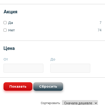
Акция
Да
7
Нет
74
Цена
От
До
Сортировать: