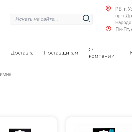
РБ, г. У
пр-т Д
Народов
Пн-Пт, 
О
и
Доставка
Поставщикам
компании
ХИМИЯ