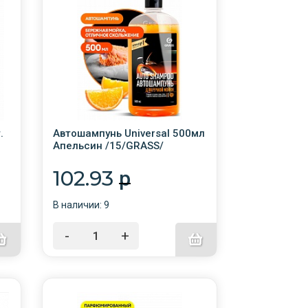
.
Автошампунь Universal 500мл
Апельсин /15/GRASS/
102.93
p
В наличии: 9
-
+