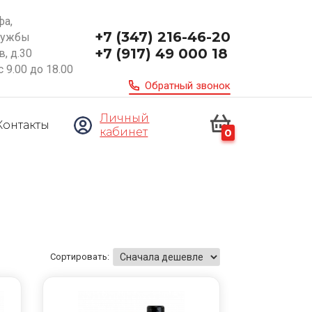
фа,
+7 (347) 216-46-20
ружбы
+7 (917) 49 000 18
, д.30
с 9.00 до 18.00
Обратный звонок
Личный
Контакты
кабинет
0
Сортировать: