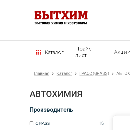
Прайс-
Акци
Каталог
лист
Главная
Каталог
ГРАСС (GRASS)
АВТО
АВТОХИМИЯ
Производитель
GRASS
18