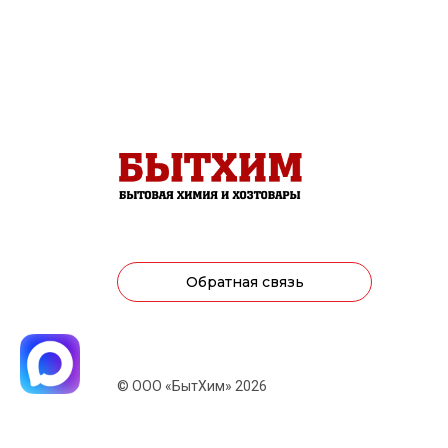
Обратная связь
© ООО «БытХим» 2026