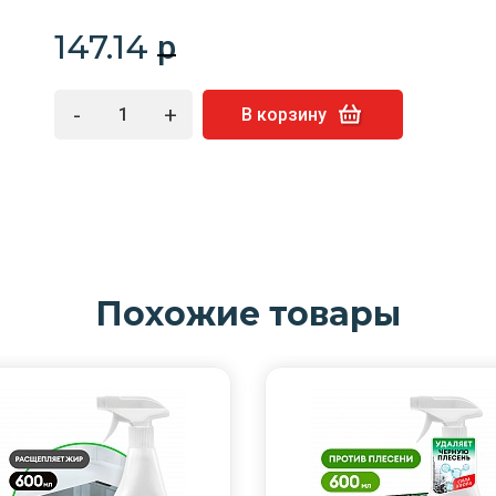
147.14
p
-
+
В корзину
Похожие товары