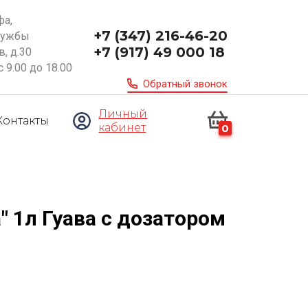
фа,
+7 (347) 216-46-20
ружбы
+7 (917) 49 000 18
, д.30
с 9.00 до 18.00
Обратный звонок
Личный
Контакты
кабинет
0
 1л Гуава с дозатором