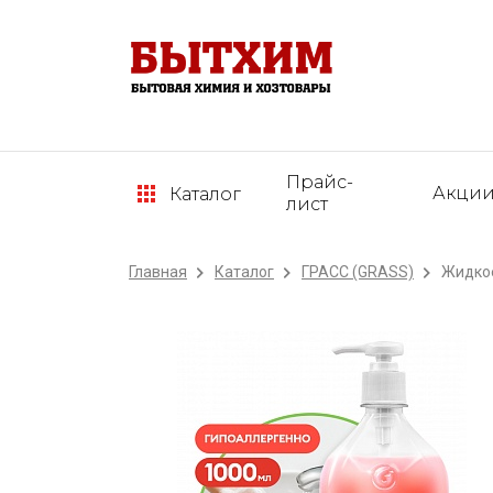
Прайс-
Акци
Каталог
лист
Главная
Каталог
ГРАСС (GRASS)
Жидкое