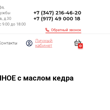
фа,
+7 (347) 216-46-20
ружбы
+7 (917) 49 000 18
, д.30
с 9.00 до 18.00
Обратный звонок
Личный
Контакты
кабинет
0
НОЕ с маслом кедра