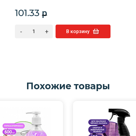
101.33
p
-
+
В корзину
Похожие товары