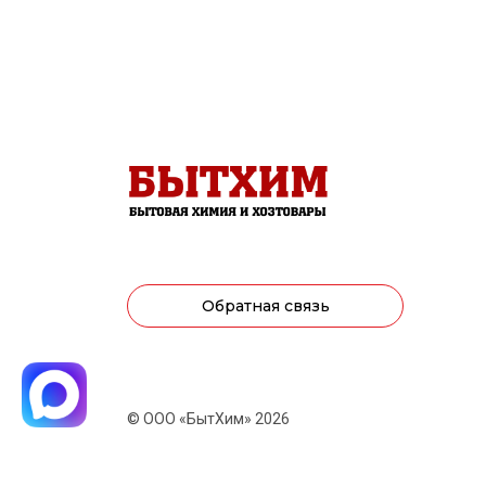
Обратная связь
© ООО «БытХим» 2026