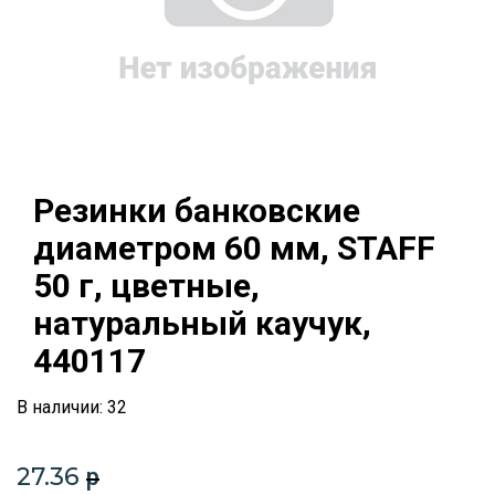
Резинки банковские
диаметром 60 мм, STAFF
50 г, цветные,
натуральный каучук,
440117
В наличии: 32
27.36
p