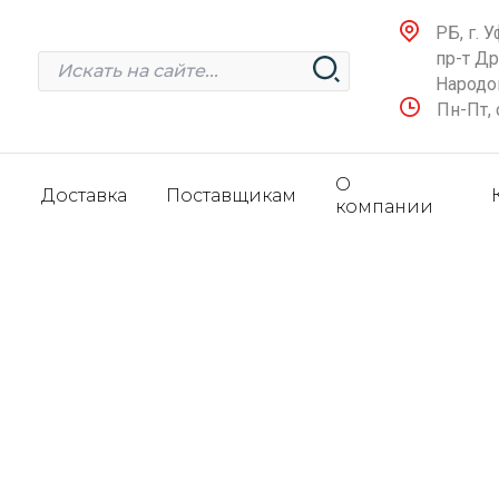
РБ, г. У
пр-т Д
Народов
Пн-Пт, 
О
и
Доставка
Поставщикам
компании