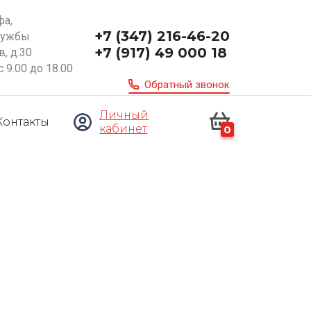
фа,
+7 (347) 216-46-20
ружбы
+7 (917) 49 000 18
, д.30
с 9.00 до 18.00
Обратный звонок
Личный
Контакты
кабинет
0