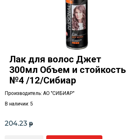
Лак для волос Джет
300мл Объем и стойкость
№4 /12/Сибиар
Производитель: АО "СИБИАР"
В наличии: 5
204.23
p