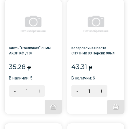
Кисть "Столичная" 50мм
Колеровочная паста
АКОР КФ /10/
СПУТНИК 03 Персик 90мл
/6/
35.28
43.31
p
p
В наличии: 5
В наличии: 6
-
+
-
+