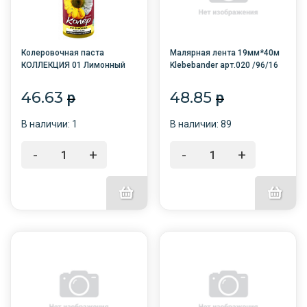
Колеровочная паста
Малярная лента 19мм*40м
КОЛЛЕКЦИЯ 01 Лимонный
Klebebander арт.020 /96/16
0,1л бутылка ПЭТ/6/
46.63
48.85
p
p
В наличии: 1
В наличии: 89
-
+
-
+