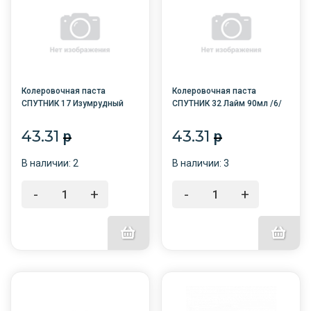
Колеровочная паста
Колеровочная паста
СПУТНИК 17 Изумрудный
СПУТНИК 32 Лайм 90мл /6/
90мл /6/
43.31
43.31
p
p
В наличии: 2
В наличии: 3
-
+
-
+