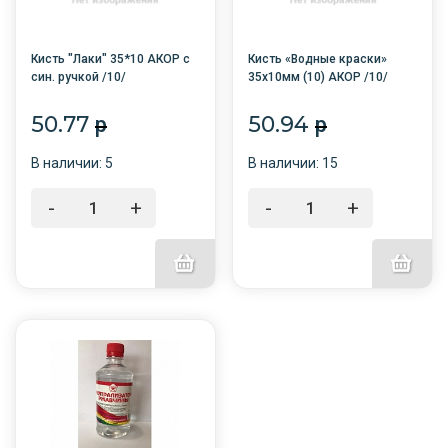
Кисть "Лаки" 35*10 АКОР с
Кисть «Водные краски»
син. ручкой /10/
35х10мм (10) АКОР /10/
50.77
50.94
p
p
В наличии: 5
В наличии: 15
-
+
-
+