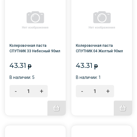
Колеровочная паста
Колеровочная паста
СПУТНИК 33 Небесный 90мл
СПУТНИК 04 Желтый 90мл
/6/
/6/
43.31
43.31
p
p
В наличии: 5
В наличии: 1
-
+
-
+