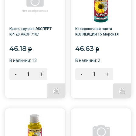
Кисть круглая ЭКСПЕРТ
Колеровочная паста
КР-20 АКОР /10/
КОЛЛЕКЦИЯ 15 Морская
волна 0,1л бутылка ПЭТ/6/
46.18
46.63
p
p
В наличии: 13
В наличии: 2
-
+
-
+