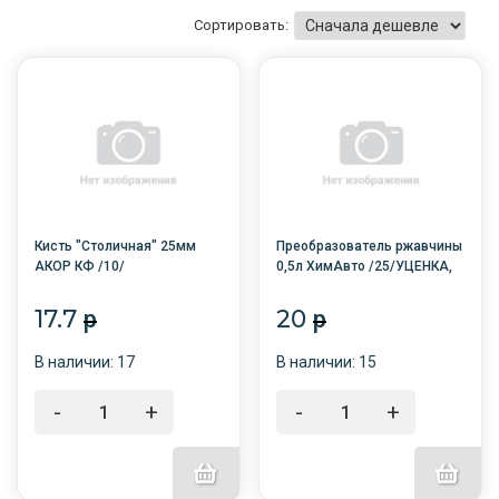
Сортировать:
Кисть "Столичная" 25мм
Преобразователь ржавчины
АКОР КФ /10/
0,5л ХимАвто /25/УЦЕНКА,
просрочен
17.7
20
p
p
В наличии: 17
В наличии: 15
-
+
-
+