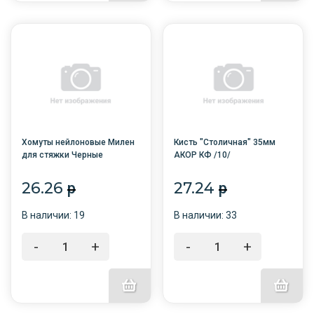
Хомуты нейлоновые Милен
Кисть "Столичная" 35мм
для стяжки Черные
АКОР КФ /10/
2,5*100мм,100штук
26.26
27.24
p
p
В наличии: 19
В наличии: 33
-
+
-
+