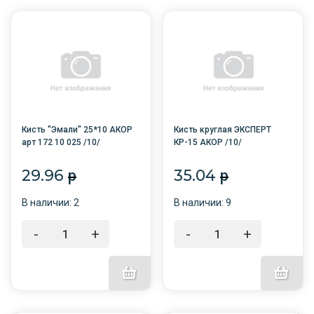
Кисть "Эмали" 25*10 АКОР
Кисть круглая ЭКСПЕРТ
арт 172 10 025 /10/
КР-15 АКОР /10/
29.96
35.04
p
p
В наличии: 2
В наличии: 9
-
+
-
+