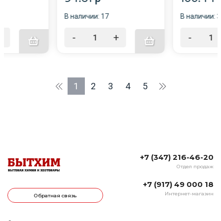
В наличии: 17
В наличии: 
+
-
+
-
1
2
3
4
5
+7 (347) 216-46-20
Отдел продаж
+7 (917) 49 000 18
Интернет-магазин
Обратная связь