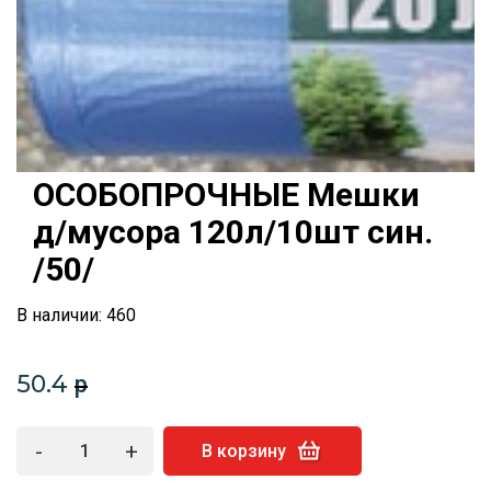
ОСОБОПРОЧНЫЕ Мешки
д/мусора 120л/10шт син.
/50/
В наличии: 460
50.4
p
-
+
В корзину