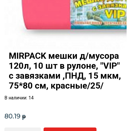
MIRPACK мешки д/мусора
120л, 10 шт в рулоне, "VIP"
с завязками ,ПНД, 15 мкм,
75*80 см, красные/25/
В наличии: 14
80.19
p