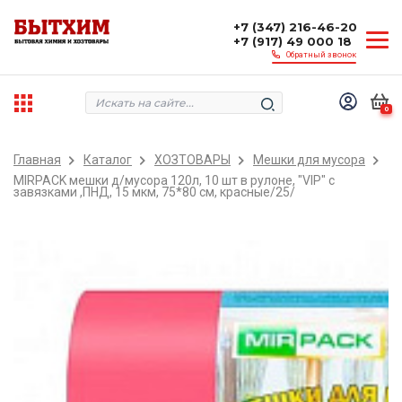
+7 (347) 216-46-20
+7 (917) 49 000 18
Обратный звонок
0
Главная
Каталог
ХОЗТОВАРЫ
Мешки для мусора
MIRPACK мешки д/мусора 120л, 10 шт в рулоне, "VIP" с
завязками ,ПНД, 15 мкм, 75*80 см, красные/25/