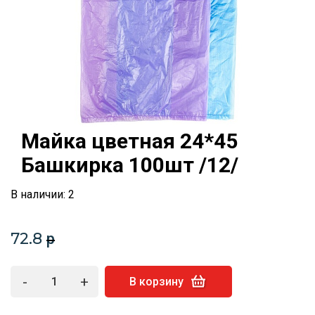
Майка цветная 24*45
Башкирка 100шт /12/
В наличии: 2
72.8
p
-
+
В корзину