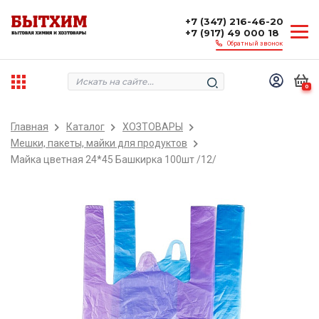
+7 (347) 216-46-20
+7 (917) 49 000 18
Обратный звонок
0
Главная
Каталог
ХОЗТОВАРЫ
Мешки, пакеты, майки для продуктов
Майка цветная 24*45 Башкирка 100шт /12/