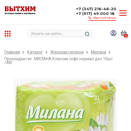
+7 (347) 216-46-20
+7 (917) 49 000 18
Обратный звонок
0
Главная
Каталог
Женская гигиена
Милана
Прокладки гиг. МИЛАНА Классик софт нормал део 10шт
/48/