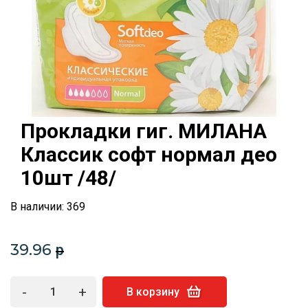
Прокладки гиг. МИЛАНА
Классик софт нормал део
10шт /48/
В наличии: 369
39.96
p
-
+
В корзину