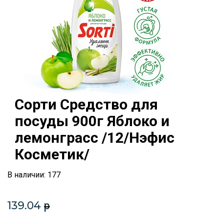
Сорти Средство для
посуды 900г Яблоко и
лемонграсс /12/Нэфис
Косметик/
В наличии: 177
139.04
p