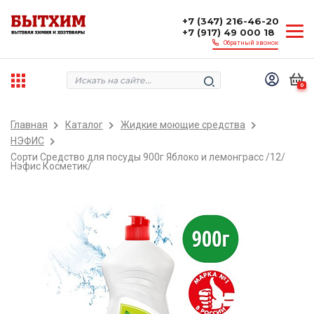
+7 (347) 216-46-20
+7 (917) 49 000 18
Обратный звонок
0
Главная
Каталог
Жидкие моющие средства
НЭФИС
Сорти Средство для посуды 900г Яблоко и лемонграсс /12/
Нэфис Косметик/