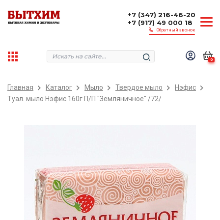
+7 (347) 216-46-20
+7 (917) 49 000 18
Обратный звонок
0
Главная
Каталог
Мыло
Твердое мыло
Нэфис
Туал. мыло Нэфис 160г П/П "Земляничное" /72/