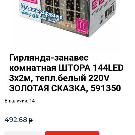
Гирлянда-занавес
комнатная ШТОРА 144LED
3х2м, тепл.белый 220V
ЗОЛОТАЯ СКАЗКА, 591350
В наличии: 14
492.68
p