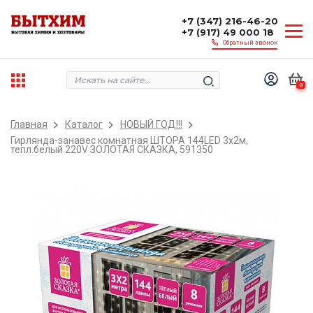
+7 (347) 216-46-20
+7 (917) 49 000 18
Обратный звонок
0
Главная
Каталог
НОВЫЙ ГОД!!!
Гирлянда-занавес комнатная ШТОРА 144LED 3х2м,
тепл.белый 220V ЗОЛОТАЯ СКАЗКА, 591350