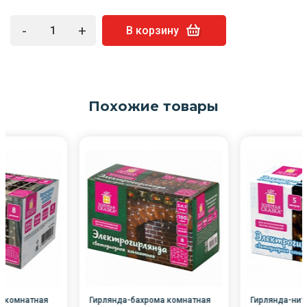
-
+
В корзину
Похожие товары
с комнатная
Гирлянда-бахрома комнатная
Гирлянда-нит