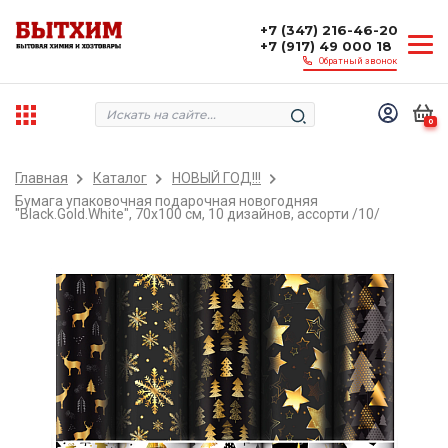
+7 (347) 216-46-20
+7 (917) 49 000 18
Обратный звонок
0
Главная
Каталог
НОВЫЙ ГОД!!!
Бумага упаковочная подарочная новогодняя
"Black.Gold.White", 70х100 см, 10 дизайнов, ассорти /10/