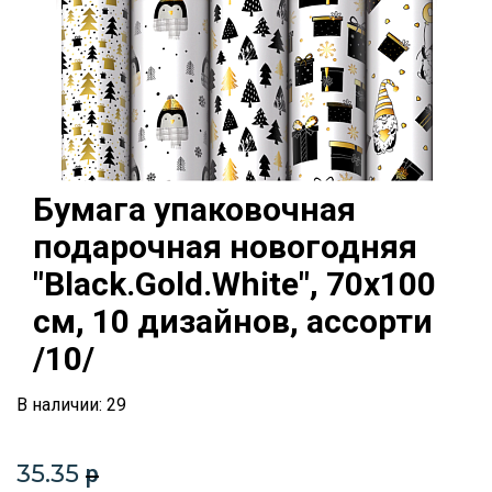
Бумага упаковочная
подарочная новогодняя
"Black.Gold.White", 70х100
см, 10 дизайнов, ассорти
/10/
В наличии: 29
35.35
p