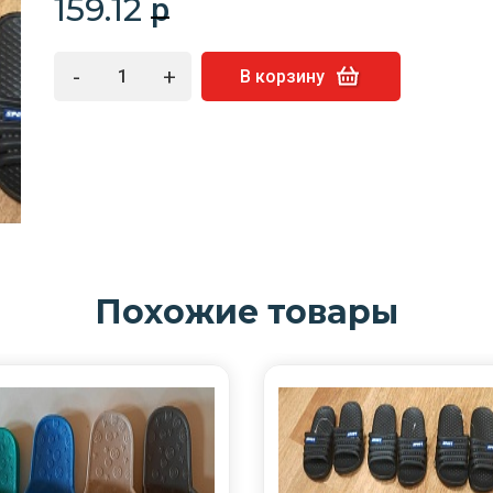
159.12
p
-
+
В корзину
Похожие товары