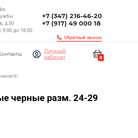
фа,
+7 (347) 216-46-20
ружбы
+7 (917) 49 000 18
, д.30
с 9.00 до 18.00
Обратный звонок
Личный
Контакты
кабинет
0
ьчиков/6/
е черные разм. 24-29