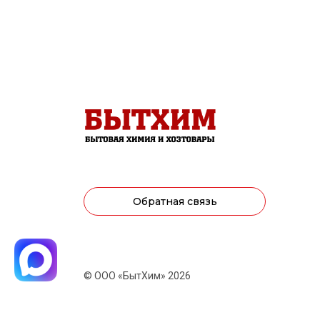
Обратная связь
© ООО «БытХим» 2026