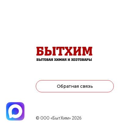
Обратная связь
© ООО «БытХим» 2026