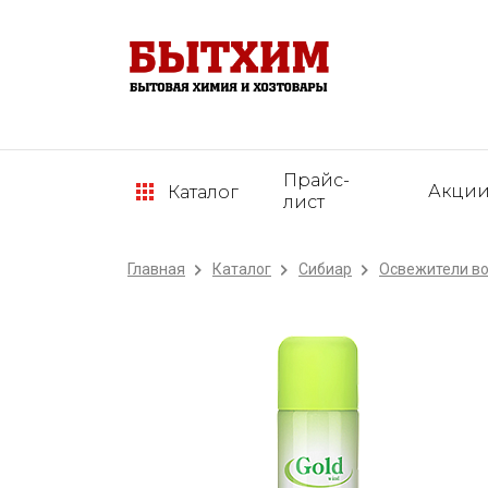
Прайс-
Акци
Каталог
лист
Главная
Каталог
Сибиар
Освежители в