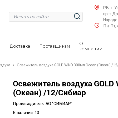
РБ, г. У
пр-т Д
Народов
Пн-Пт, 
О
и
Доставка
Поставщикам
компании
оздуха
Освежитель воздуха GOLD WIND 300мл Оcean (Океан) /1
Освежитель воздуха GOLD 
(Океан) /12/Сибиар
Производитель: АО "СИБИАР"
В наличии: 13