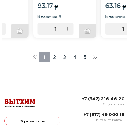
93.17
63.16
p
p
В наличии: 9
В наличии: 
+
-
+
-
1
2
3
4
5
+7 (347) 216-46-20
Отдел продаж
+7 (917) 49 000 18
Интернет-магазин
Обратная связь