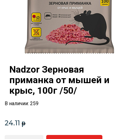
Nadzor Зерновая
приманка от мышей и
крыс, 100г /50/
В наличии: 259
24.11
p