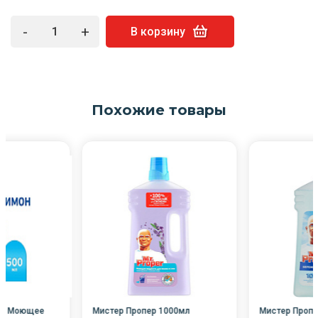
-
+
В корзину
Похожие товары
мл Моющее
Мистер Пропер 1000мл
Мистер Пропе