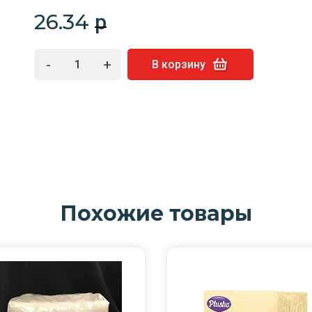
26.34
p
-
+
В корзину
Похожие товары