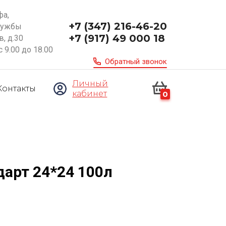
фа,
+7 (347) 216-46-20
ружбы
+7 (917) 49 000 18
, д.30
с 9.00 до 18.00
Обратный звонок
Личный
Контакты
кабинет
0
дарт 24*24 100л