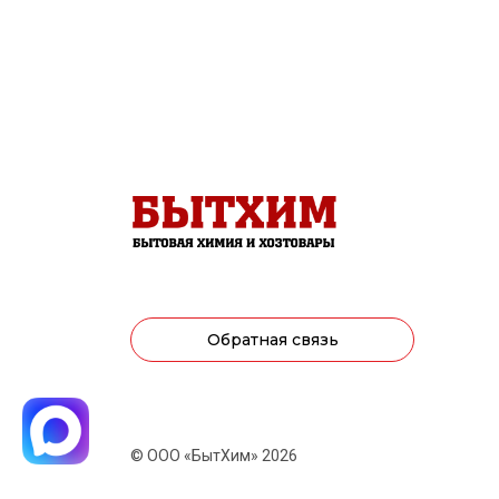
Обратная связь
© ООО «БытХим» 2026