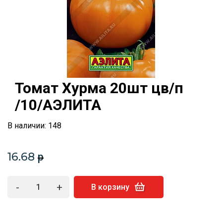
Томат Хурма 20шт цв/п
/10/АЭЛИТА
В наличии: 148
16.68
p
-
+
В корзину