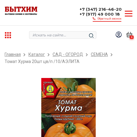
+7 (347) 216-46-20
+7 (917) 49 000 18
Обратный звонок
0
Главная
Каталог
САД - ОГОРОД
СЕМЕНА
Томат Хурма 20шт цв/п /10/АЭЛИТА