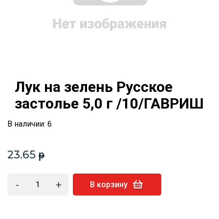
Лук на зелень Русское
застолье 5,0 г /10/ГАВРИШ
В наличии: 6
23.65
p
-
+
В корзину