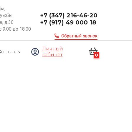
фа,
+7 (347) 216-46-20
ружбы
+7 (917) 49 000 18
, д.30
с 9.00 до 18.00
Обратный звонок
Личный
Контакты
кабинет
0