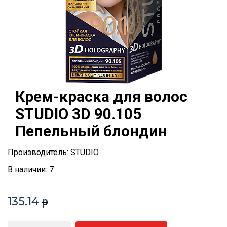
Крем-краска для волос
STUDIO 3D 90.105
Пепельный блондин
Производитель: STUDIO
В наличии: 7
135.14
p