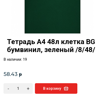
Тетрадь А4 48л клетка BG
бумвинил, зеленый /8/48/
В наличии: 19
58.43
p
-
+
В корзину