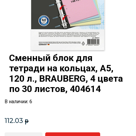
Сменный блок для
тетради на кольцах, А5,
120 л., BRAUBERG, 4 цвета
по 30 листов, 404614
В наличии: 6
112.03
p