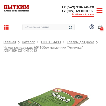
+7 (347) 216-46-20
+7 (917) 49 000 18
Обратный звонок
0
Главная
Каталог
ХОЗТОВАРЫ
Товары для дома
Чехол для одежды 60*100см на молнии "Умничка"
/25/100/ GS-CH6001S