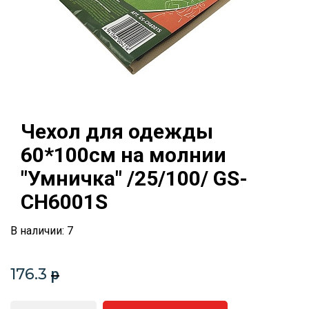
Чехол для одежды
60*100см на молнии
"Умничка" /25/100/ GS-
CH6001S
В наличии: 7
176.3
p