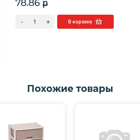
78.86
p
-
+
В корзину
Похожие товары