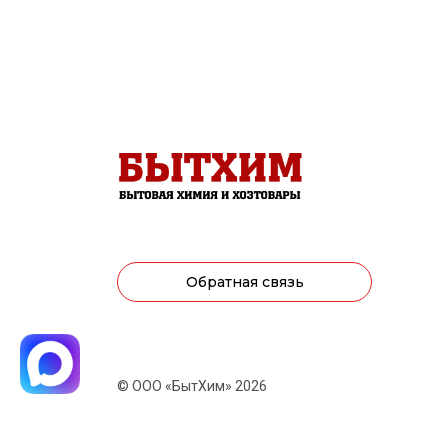
Обратная связь
© ООО «БытХим» 2026