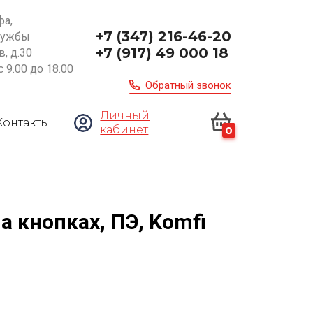
фа,
+7 (347) 216-46-20
ружбы
+7 (917) 49 000 18
, д.30
с 9.00 до 18.00
Обратный звонок
Личный
Контакты
кабинет
0
 кнопках, ПЭ, Komfi